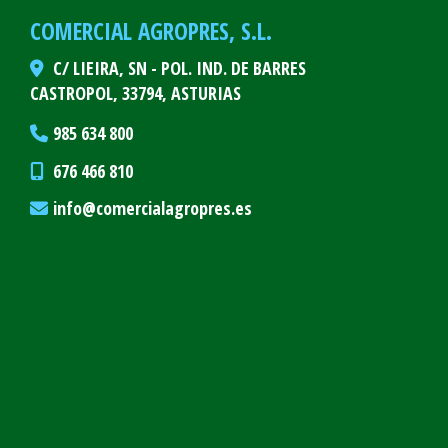
COMERCIAL AGROPRES, S.L.
C/ LIEIRA, SN - POL. IND. DE BARRES
CASTROPOL,
33794,
ASTURIAS
985 634 800
676 466 810
info
comercialagropres.es