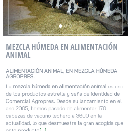
MEZCLA HÚMEDA EN ALIMENTACIÓN
ANIMAL
ALIMENTACIÓN ANIMAL, EN MEZCLA HÚMEDA
AGROPRES.
La
mezcla húmeda en alimentación animal
es uno
de los productos estrella y seña de identidad de
Comercial Agropres. Desde su lanzamiento en el
año 2005, hemos pasado de alimentar 170
cabezas de vacuno lechero a 3600 en la
actualidad, lo que desmuestra la gran acogida que
este producto
[...]