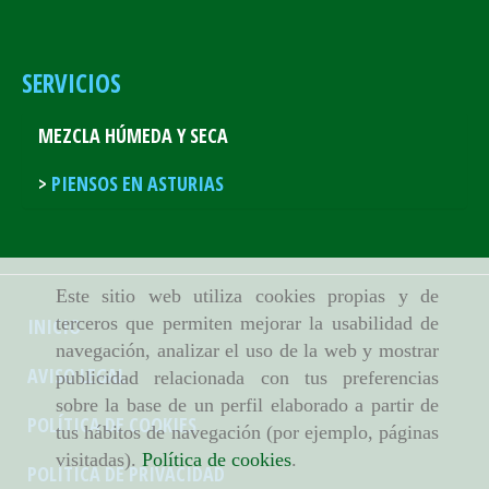
SERVICIOS
MEZCLA HÚMEDA Y SECA
PIENSOS EN ASTURIAS
Este sitio web utiliza cookies propias y de
terceros que permiten mejorar la usabilidad de
INICIO
navegación, analizar el uso de la web y mostrar
AVISO LEGAL
publicidad relacionada con tus preferencias
sobre la base de un perfil elaborado a partir de
POLÍTICA DE COOKIES
tus hábitos de navegación (por ejemplo, páginas
visitadas).
Política de cookies
.
POLÍTICA DE PRIVACIDAD