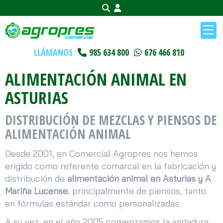
LLÁMANOS
985 634 800
676 466 810
ALIMENTACIÓN ANIMAL EN
ASTURIAS
DISTRIBUCIÓN DE MEZCLAS Y PIENSOS DE
ALIMENTACIÓN ANIMAL
Desde 2001, en Comercial Agropres nos hemos
erigido como referente comarcal en la fabricación y
distribución de
alimentación animal en Asturias y A
Mariña Lucense
, principalmente de piensos, tanto
en fórmulas estándar como personalizadas.
A su vez, en el año 2005 comenzamos la andadura