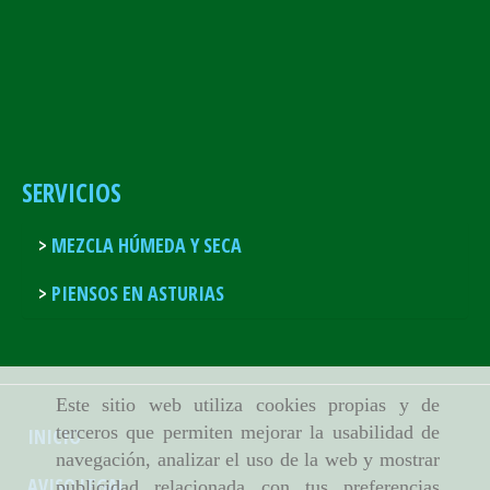
SERVICIOS
MEZCLA HÚMEDA Y SECA
PIENSOS EN ASTURIAS
Este sitio web utiliza cookies propias y de
terceros que permiten mejorar la usabilidad de
INICIO
navegación, analizar el uso de la web y mostrar
AVISO LEGAL
publicidad relacionada con tus preferencias