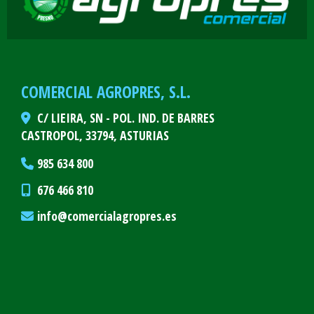
COMERCIAL AGROPRES, S.L.
C/ LIEIRA, SN - POL. IND. DE BARRES
CASTROPOL,
33794,
ASTURIAS
985 634 800
676 466 810
info
comercialagropres.es