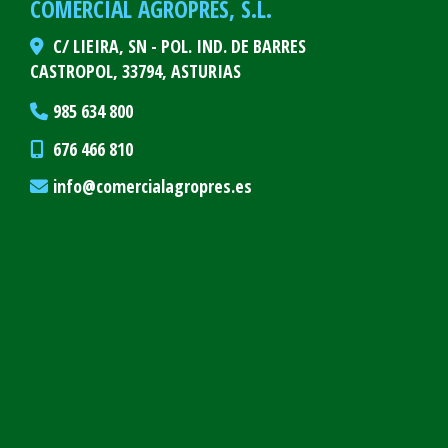
COMERCIAL AGROPRES, S.L.
C/ LIEIRA, SN - POL. IND. DE BARRES
CASTROPOL,
33794,
ASTURIAS
985 634 800
676 466 810
info
comercialagropres.es