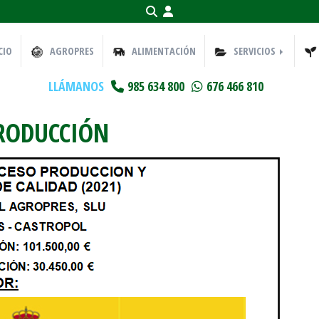
CIO
AGROPRES
ALIMENTACIÓN
SERVICIOS
LLÁMANOS
985 634 800
676 466 810
PRODUCCIÓN