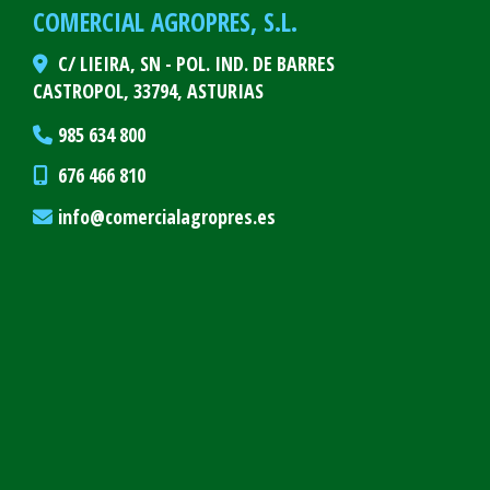
COMERCIAL AGROPRES, S.L.
C/ LIEIRA, SN - POL. IND. DE BARRES
CASTROPOL,
33794,
ASTURIAS
985 634 800
676 466 810
info
comercialagropres.es