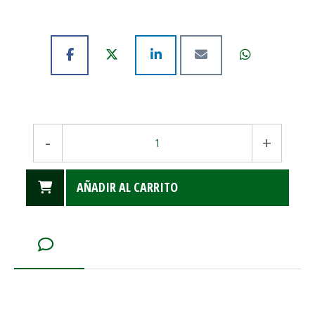
-
+
AÑADIR AL CARRITO