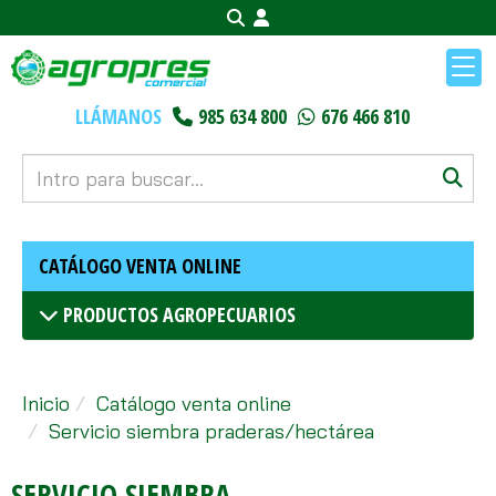
LLÁMANOS
985 634 800
676 466 810
CATÁLOGO VENTA ONLINE
PRODUCTOS AGROPECUARIOS
Inicio
Catálogo venta online
Servicio siembra praderas/hectárea
SERVICIO SIEMBRA